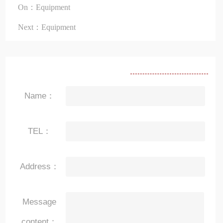
On：Equipment
Next：Equipment
Name：
TEL：
Address：
Message
content：