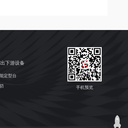
挤出下游设备
能定型台
切
手机预览