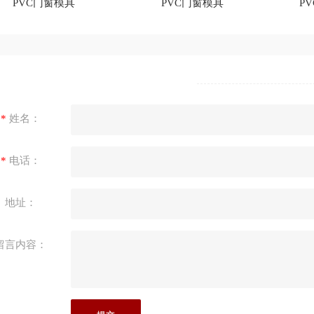
PVC门窗模具
PVC门窗模具
P
*
姓名：
*
电话：
地址：
留言内容：