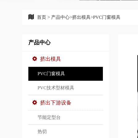
首页
>
产品中心
>
挤出模具
>
PVC门窗模具
产品中心
挤出模具
PVC门窗模具
PVC技术型材模具
挤出下游设备
节能定型台
热切