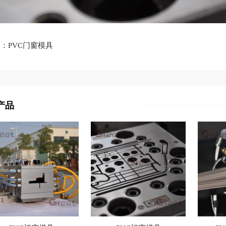
：PVC门窗模具
产品